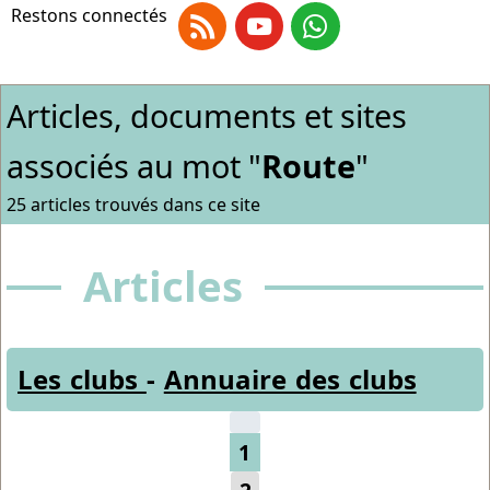
Restons connectés
RSS
Youtube
Whatsapp
Articles, documents et sites
associés au mot "
Route
"
25 articles trouvés dans ce site
Articles
Les clubs
-
Annuaire des clubs
1