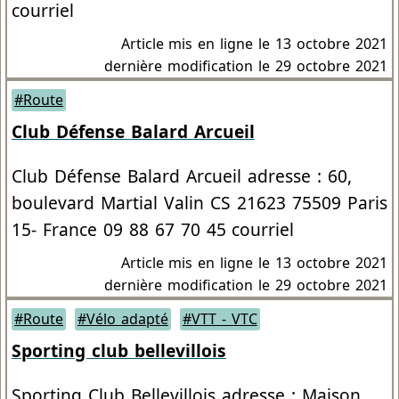
courriel
Article mis en ligne le
13 octobre 2021
dernière modification le 29 octobre 2021
#Route
Club Défense Balard Arcueil
Club Défense Balard Arcueil adresse : 60,
boulevard Martial Valin CS 21623 75509 Paris
15- France 09 88 67 70 45 courriel
Article mis en ligne le
13 octobre 2021
dernière modification le 29 octobre 2021
#Route
#Vélo adapté
#VTT - VTC
Sporting club bellevillois
Sporting Club Bellevillois adresse : Maison