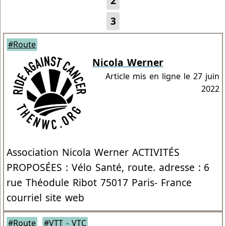
2
3
#Route
Nicola Werner
Article mis en ligne le
27 juin
2022
Association Nicola Werner ACTIVITÉS
PROPOSÉES : Vélo Santé, route. adresse : 6
rue Théodule Ribot 75017 Paris- France
courriel site web
#Route
#VTT - VTC