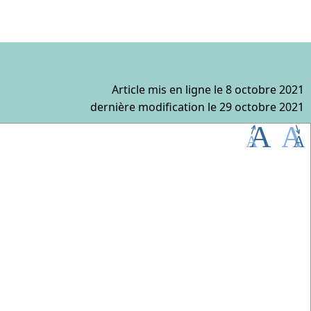
Article mis en ligne le
8 octobre 2021
dernière modification le 29 octobre 2021