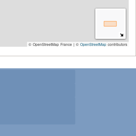
© OpenStreetMap France | ©
OpenStreetMap
contributors