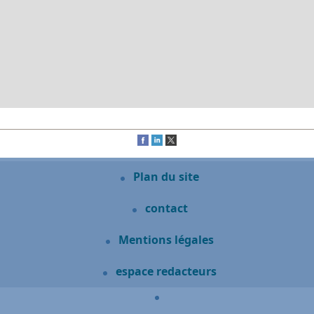
Plan du site
contact
Mentions légales
espace redacteurs