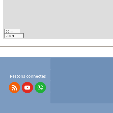
50 m
200 ft
Restons connectés
RSS
Youtube
Whatsapp