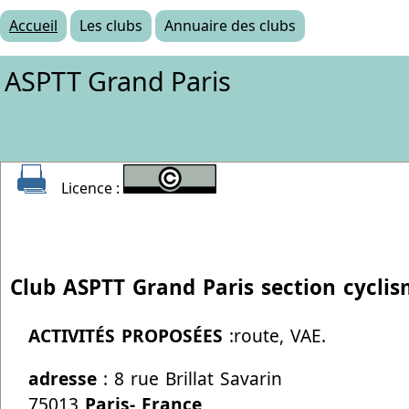
Accueil
Les clubs
Annuaire des clubs
ASPTT Grand Paris
Licence :
Club ASPTT Grand Paris section cycli
ACTIVITÉS PROPOSÉES
:route, VAE.
adresse
: 8 rue Brillat Savarin
75013
Paris- France