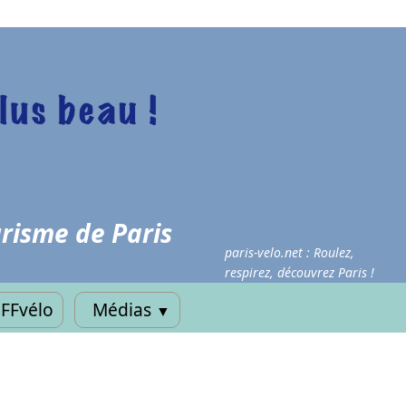
risme de Paris
paris-velo.net : Roulez,
respirez, découvrez Paris !
FFvélo
Médias
▼