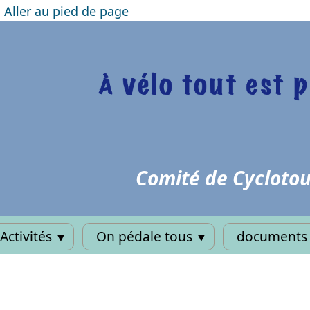
|
Aller au pied de page
Comité de Cyclotou
Activités
On pédale tous
documents 
▼
▼