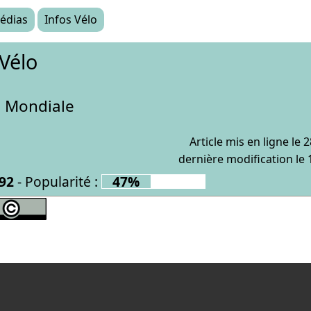
édias
Infos Vélo
Vélo
 Mondiale
Article mis en ligne le
2
dernière modification le
92
-
Popularité :
47%