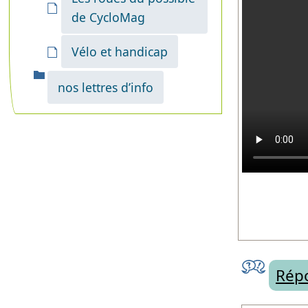
de CycloMag
Vélo et handicap
nos lettres d’info
Répo