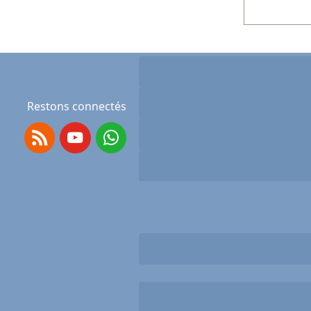
Restons connectés
RSS
Youtube
Whatsapp