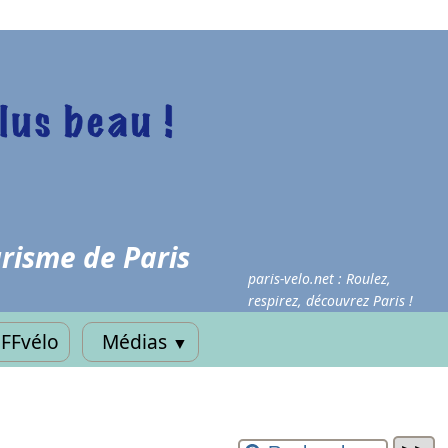
risme de Paris
paris-velo.net : Roulez,
respirez, découvrez Paris !
FFvélo
Médias
▼