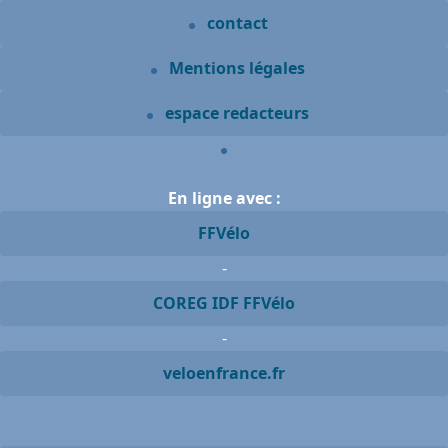
contact
Mentions légales
espace redacteurs
En ligne avec :
FFVélo
-
COREG IDF FFVélo
-
veloenfrance.fr