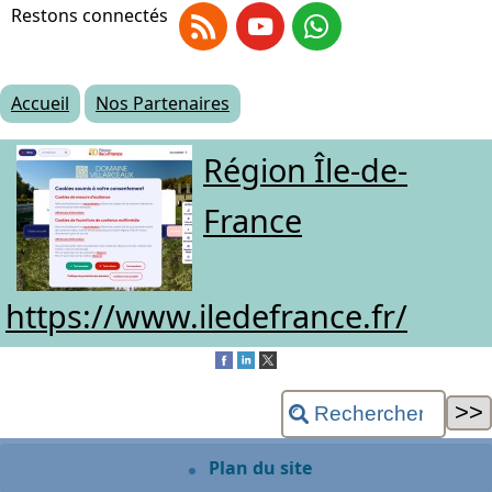
Restons connectés
RSS
Youtube
Whatsapp
Accueil
Nos Partenaires
Région Île-de-
France
https://www.iledefrance.fr/
Plan du site