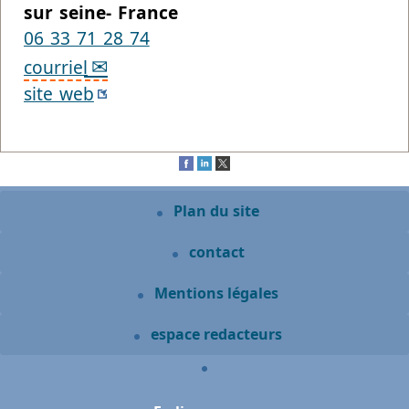
sur seine- France
06 33 71 28 74
courriel
site web
Plan du site
contact
Mentions légales
espace redacteurs